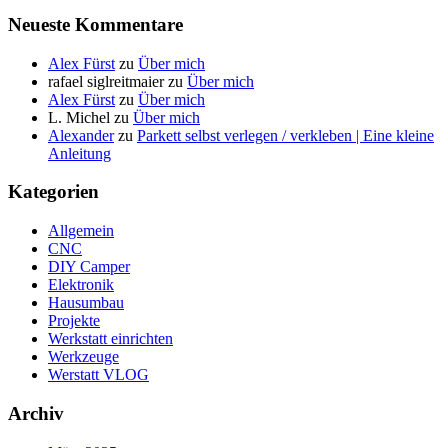
Neueste Kommentare
Alex Fürst
zu
Über mich
rafael siglreitmaier
zu
Über mich
Alex Fürst
zu
Über mich
L. Michel
zu
Über mich
Alexander
zu
Parkett selbst verlegen / verkleben | Eine kleine
Anleitung
Kategorien
Allgemein
CNC
DIY Camper
Elektronik
Hausumbau
Projekte
Werkstatt einrichten
Werkzeuge
Werstatt VLOG
Archiv