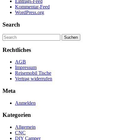
Eintrags-Feed
Kommentar-Feed
WordPress.org
Search
Search
for:
Rechtliches
AGB
Impressum
Reisemobil Tische
Vertrag widerrufen
Meta
Anmelden
Kategorien
Allgemein
CNC
DIY Camper