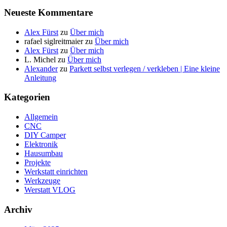
Neueste Kommentare
Alex Fürst
zu
Über mich
rafael siglreitmaier
zu
Über mich
Alex Fürst
zu
Über mich
L. Michel
zu
Über mich
Alexander
zu
Parkett selbst verlegen / verkleben | Eine kleine
Anleitung
Kategorien
Allgemein
CNC
DIY Camper
Elektronik
Hausumbau
Projekte
Werkstatt einrichten
Werkzeuge
Werstatt VLOG
Archiv