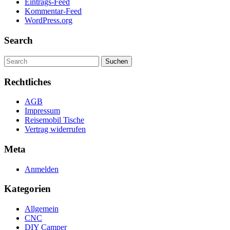
Eintrags-Feed
Kommentar-Feed
WordPress.org
Search
Search
for:
Rechtliches
AGB
Impressum
Reisemobil Tische
Vertrag widerrufen
Meta
Anmelden
Kategorien
Allgemein
CNC
DIY Camper