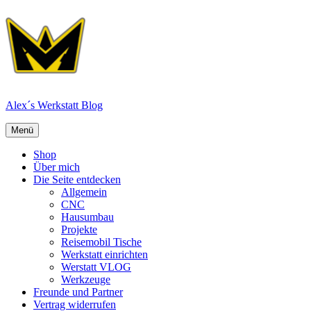
Zum
Inhalt
springen
Alex´s Werkstatt Blog
Menü
Menü
Shop
Über mich
Die Seite entdecken
Allgemein
CNC
Hausumbau
Projekte
Reisemobil Tische
Werkstatt einrichten
Werstatt VLOG
Werkzeuge
Freunde und Partner
Vertrag widerrufen