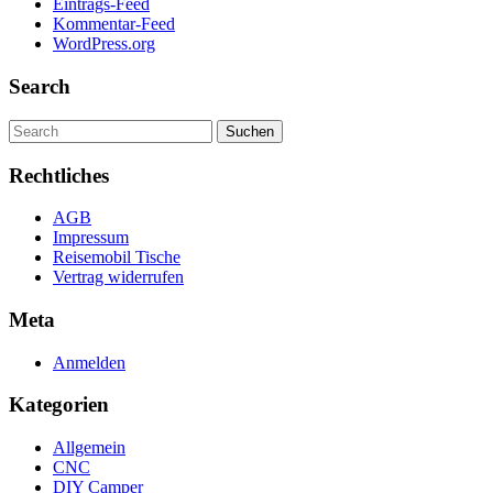
Eintrags-Feed
Kommentar-Feed
WordPress.org
Search
Search
for:
Rechtliches
AGB
Impressum
Reisemobil Tische
Vertrag widerrufen
Meta
Anmelden
Kategorien
Allgemein
CNC
DIY Camper