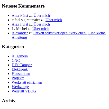
Neueste Kommentare
Alex Fürst
zu
Über mich
rafael siglreitmaier
zu
Über mich
Alex Fürst
zu
Über mich
L. Michel
zu
Über mich
Alexander
zu
Parkett selbst verlegen / verkleben | Eine kleine
Anleitung
Kategorien
Allgemein
CNC
DIY Camper
Elektronik
Hausumbau
Projekte
Werkstatt einrichten
Werkzeuge
Werstatt VLOG
Archiv